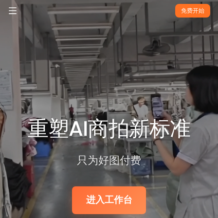
免费开始
重塑AI商拍新标准
只为好图付费
进入工作台